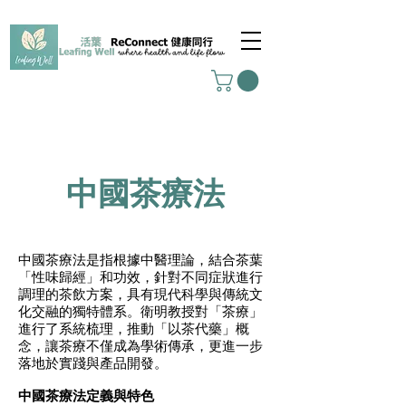
​中國茶療法
中國茶療法是指根據中醫理論，結合茶葉
「性味歸經」和功效，針對不同症狀進行
調理的茶飲方案，具有現代科學與傳統文
化交融的獨特體系。衛明教授對「茶療」
進行了系統梳理，推動「以茶代藥」概
念，讓茶療不僅成為學術傳承，更進一步
落地於實踐與產品開發。
中國茶療法定義與特色