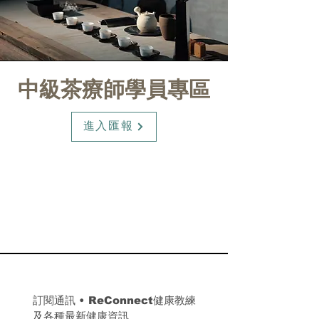
中級茶療師學員專區
進入匯報
訂閱通訊 
• 
ReConnect健康教練
及各種最新健康資訊