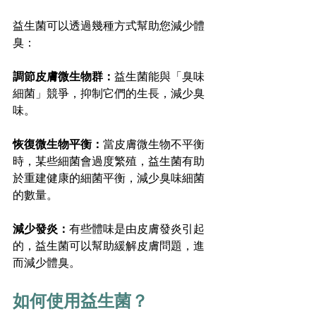
益生菌可以透過幾種方式幫助您減少體
臭：
調節皮膚微生物群：
益生菌能與「臭味
細菌」競爭，抑制它們的生長，減少臭
味。
恢復微生物平衡：
當皮膚微生物不平衡
時，某些細菌會過度繁殖，益生菌有助
於重建健康的細菌平衡，減少臭味細菌
的數量。
減少發炎：
有些體味是由皮膚發炎引起
的，益生菌可以幫助緩解皮膚問題，進
而減少體臭。
如何使用益生菌？