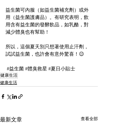
益生菌可內服（如益生菌補充劑）或外
用（益生菌護膚品）。有研究表明，飲
用含有益生菌的發酵飲品，如乳酪，對
減少體臭也有幫助！
所以，這個夏天別只想著使用止汗劑，
試試益生菌，也許會有意外驚喜！😉
#益生菌
#體臭救星
#夏日小貼士
健康生活
健康生活
查看全部
最新文章