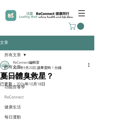
文章
所有文章
ReConnect編輯室
所有文章
2024年9月20日
讀畢需時 1 分鐘
夏日體臭救星？
健康教練
已更新：
2024年10月18日
功能營養學
ReConnect
健康生活
每日運動