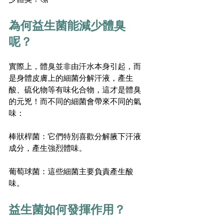
為何益生菌能減少體臭
呢？
實際上，體臭並非由汗水本身引起，而
是身體皮膚上的細菌分解汗液，產生
酸、硫化物等有味化合物，這才是體臭
的元兇！而不同的細菌會帶來不同的氣
味：
棒狀桿菌：它們特別喜歡分解腋下汗液
成分，產生強烈體味。
葡萄球菌：這些細菌主要負責產生酸
味。
益生菌如何發揮作用？