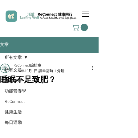
文章
所有文章
ReConnect編輯室
所有文章
2024年10月1日
讀畢需時 1 分鐘
睡眠不足致肥？
健康教練
功能營養學
ReConnect
健康生活
每日運動