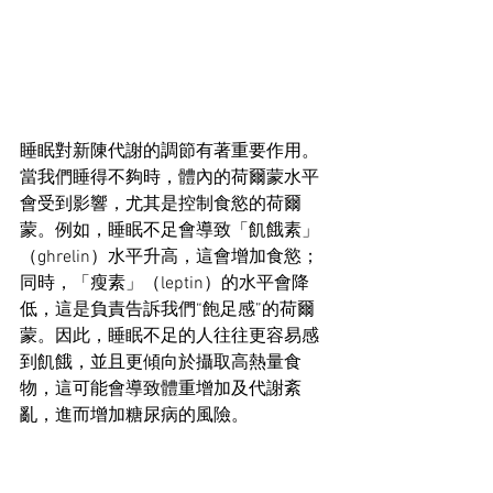
睡眠對新陳代謝的調節有著重要作用。
當我們睡得不夠時，體內的荷爾蒙水平
會受到影響，尤其是控制食慾的荷爾
蒙。例如，睡眠不足會導致「飢餓素」
（ghrelin）水平升高，這會增加食慾；
同時，「瘦素」（leptin）的水平會降
低，這是負責告訴我們“飽足感”的荷爾
蒙。因此，睡眠不足的人往往更容易感
到飢餓，並且更傾向於攝取高熱量食
物，這可能會導致體重增加及代謝紊
亂，進而增加糖尿病的風險。