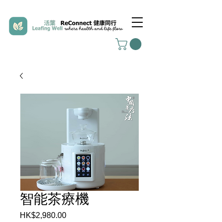
智能茶療機
HK$2,980.00
價