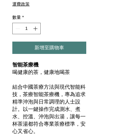
格
運費政策
數量
*
新增至購物車
智能茶療機
喝健康的茶，健康地喝茶
結合中國茶療方法與現代智能科
技，茶療智能茶療機，專為追求
精準沖泡與日常調理的人士設
計。以一鍵操作完成測水、煮
水、控溫、沖泡與出湯，讓每一
杯茶湯都符合專業茶療標準，安
心又省心。