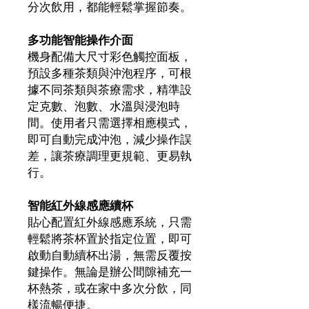
分次飲用，都能輕鬆掌握節奏。
多功能智能操作介面
機身配備大尺寸彩色觸控面板，
預設多種茶類與沖泡程序，可根
據不同茶類與茶療需求，精準設
定克數、泡數、水溫與浸泡時
間。使用者只需選擇相應模式，
即可自動完成沖泡，減少操作誤
差，讓茶療調理更規範、更易執
行。
智能紅外線感應續杯
貼心配置紅外線感應系統，只需
輕鬆將茶杯置於指定位置，即可
啟動自動續杯出湯，無需反覆按
鍵操作。無論是辦公間隙補充一
杯熱茶，或在家中多次分飲，同
樣流暢便捷。