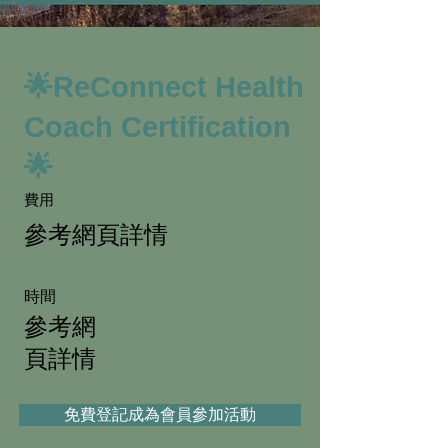
🌟ReConnect Health
Coach Certification
🌟
​費用
參考網頁詳情
時​間
參考網
頁詳情
免費登記成為會員參加活動