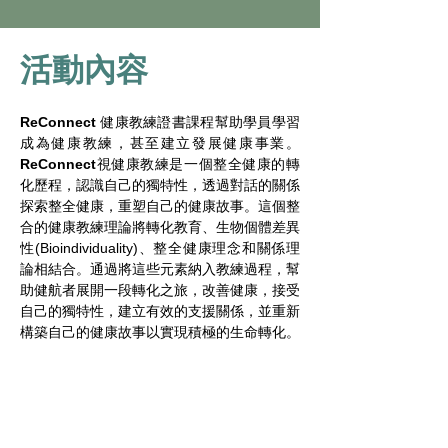
活動內容
ReConnect
 健康教練證書課程幫助學員學習
成為健康教練，甚至建立發展健康事業。
ReConnect
視健康教練是一個整全健康的轉
化歷程，認識自己的獨特性，透過對話的關係
探索整全健康，重塑自己的健康故事。
這個整
合的健康教練理論將轉化教育、生物個體差異
性(Bioindividuality)、整全健康理念和關係理
論相結合。通過將這些元素納入教練過程，幫
助健航者展開一段轉化之旅，改善健康，接受
自己的獨特性，建立有效的支援關係，並重新
構築自己的健康故事以實現積極的生命轉化。