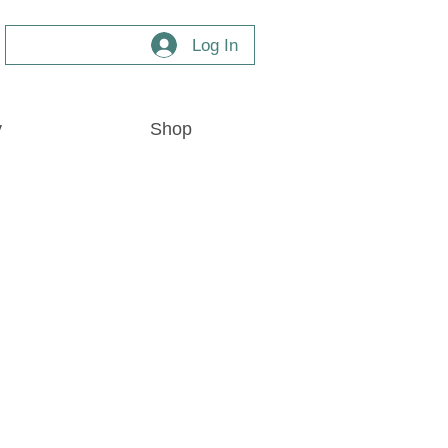
Log In
y
Shop