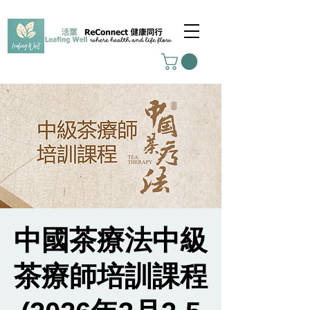
中國茶療法中級
茶療師培訓課程