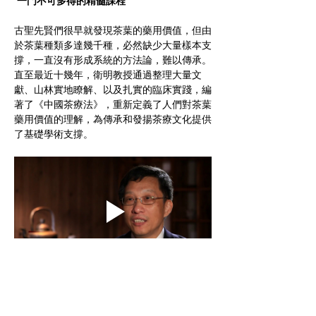
一門不可多得的精髓課程
古聖先賢們很早就發現茶葉的藥用價值，但由
於茶葉種類多達幾千種，必然缺少大量樣本支
撐，一直沒有形成系統的方法論，難以傳承。
直至最近十幾年，衛明教授通過整理大量文
獻、山林實地瞭解、以及扎實的臨床實踐，編
著了《中國茶療法》，重新定義了人們對茶葉
藥用價值的理解，為傳承和發揚茶療文化提供
了基礎學術支撐。