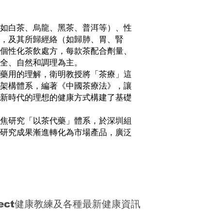
如白茶、烏龍、黑茶、普洱等）、性
，及其所歸經絡（如歸肺、胃、腎
個性化茶飲處方，每款茶配合劑量、
安全、自然和調理為主。
藥用的理解，衛明教授將「茶療」這
架構體系，編著《中國茶療法》，讓
新時代的理想的健康方式構建了基礎
焦研究「以茶代藥」體系，於深圳組
研究成果漸進轉化為市場產品，廣泛
nect健康教練及各種最新健康資訊