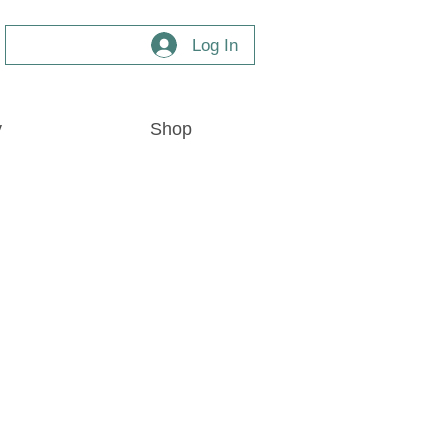
Log In
y
Shop