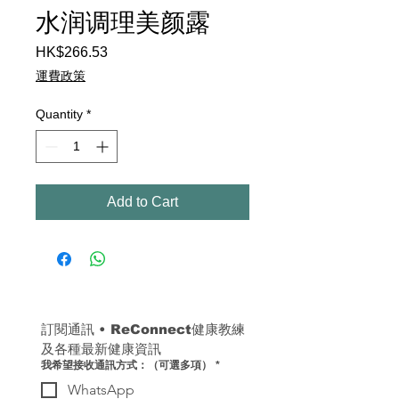
水润调理美颜露
Price
HK$266.53
運費政策
Quantity
*
Add to Cart
訂閱通訊 
• 
ReConnect健康教練
及各種最新健康資訊
我希望接收通訊方式：（可選多項）
*
WhatsApp