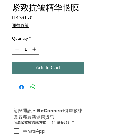
紧致抗皱精华眼膜
Price
HK$91.35
運費政策
Quantity
*
Add to Cart
訂閱通訊 
• 
ReConnect健康教練
及各種最新健康資訊
我希望接收通訊方式：（可選多項）
*
WhatsApp