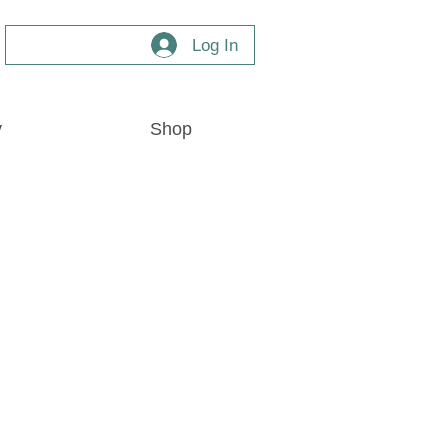
Log In
y
Shop