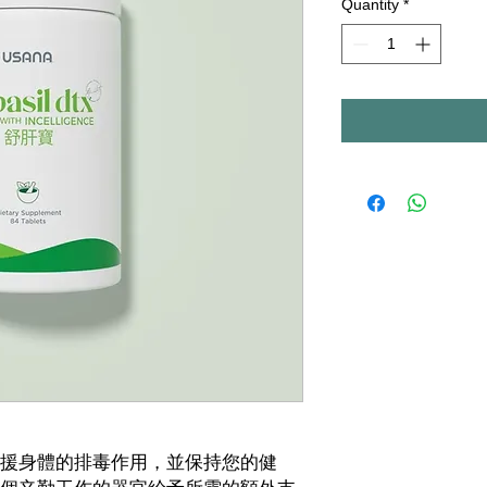
Quantity
*
援身體的排毒作用，並保持您的健