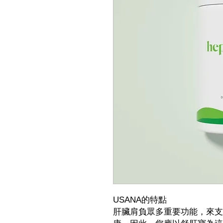
USANA的特點
肝臟肩負眾多重要功能，來支