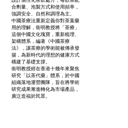
設計個性化茶飲處方，每款茶配
合劑量、泡製方式和使用頻率，
強調安全、自然和調理為主。
中國茶療法重新定義你對茶葉藥
用的理解，衛明教授將「茶療」
這個中國文化瑰寶，重新梳理、
架構體系，編著《中國茶療
法》，讓茶療的學術能被傳承發
揚，為新時代的理想的健康方式
構建了基礎支撐。
衛明教授經在香港十幾年來聚焦
研究「以茶代藥」體系，於中國
組織落地運營團隊，旨在將學術
研究成果漸進轉化為市場產品，
廣泛造福於民眾。