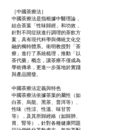
［中國茶療法］
中國茶療法是指根據中醫理論，
結合茶葉「性味歸經」和功效，
針對不同症狀進行調理的茶飲方
案，具有現代科學與傳統文化交
融的獨特體系。衛明教授對「茶
療」進行了系統梳理，推動「以
茶代藥」概念，讓茶療不僅成為
學術傳承，更進一步落地於實踐
與產品開發。
中國茶療法定義與特色
中國茶療法依據茶葉的屬性（如
白茶、烏龍、黑茶、普洱等）、
性味（性涼、性溫、味甘苦
等），及其所歸經絡（如歸肺、
胃、腎等），針對各種健康問題