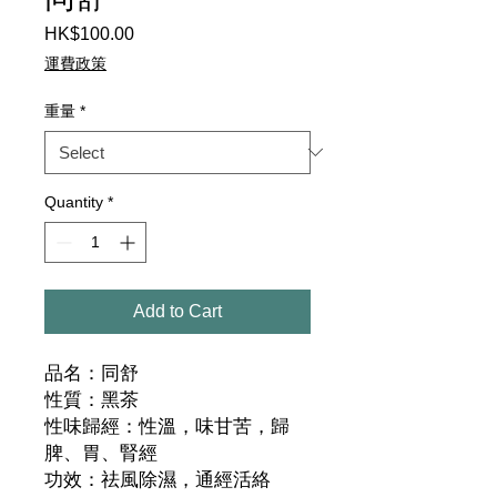
Price
HK$100.00
運費政策
重量
*
Quantity
*
Add to Cart
品名：同舒
性質：黑茶
性味歸經：性溫，味甘苦，歸
脾、胃、腎經
功效：祛風除濕，通經活絡