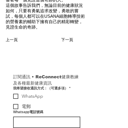
這個故事告訴我們，無論目前的健康狀況
如何，只要有勇氣追求改變，勇敢的嘗
試，每個人都可以在USANA細胞轉導技術
的營養素的輔助下擁有自己的精彩轉變，
見證生命的奇跡。
上一頁
下一頁
訂閱通訊 
• 
ReConnect健康教練
及各種最新健康資訊
我希望接收通訊方式：（可選多項）
*
WhatsApp
電郵
Whatsapp電話號碼