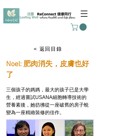
< 返回目錄
Noel: 肥肉消失，皮膚也好
了
三個孩子的媽媽，最大的孩子已是大學
生，經過嘗試USANA細胞轉導技術的
營養素後，她彷彿從一座破舊的房子蛻
變為一座精緻裝修的佳作。