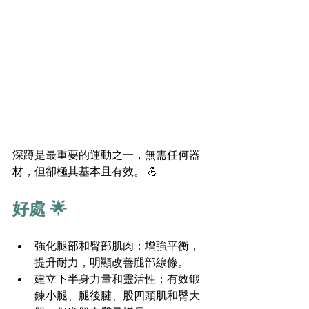
深蹲是最重要的運動之一，無需任何器
材，但卻極其基本且有效。 💪
好處 🌟
強化腿部和臀部肌肉：增強平衡，
提升耐力，明顯改善腿部線條。
建立下半身力量和靈活性：有效鍛
鍊小腿、腿後腱、股四頭肌和臀大