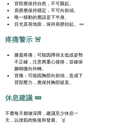
背部應保持自然，不可圓起。
肩膀應保持穩定，不可向前傾。
唯一移動的應該是下半身。
目光直視地面，保持肩膀抬起。 👀
疼痛警示 🚨
膝蓋疼痛：可能因蹲得太低或姿勢
不正確，注意將重心後移，並確保
腳稍微向外轉。
背痛：可能因胸部向前傾，造成下
背部壓力，應保持胸部挺直。
休息建議 💤
不應每天都做深蹲，建議至少休息一
天，以便肌肉恢復和發展。 🥇