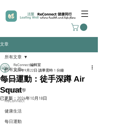
文章
所有文章
ReConnect編輯室
所有文章
2024年9月22日
讀畢需時 1 分鐘
每日運動：徒手深蹲 Air
健康教練
Squat
功能營養學
已更新：
2024年10月18日
ReConnect
健康生活
每日運動