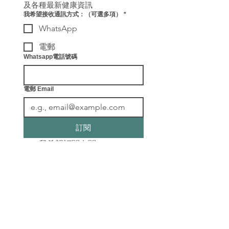
及各種最新健康資訊
我希望接收通訊方式：（可選多項）
*
WhatsApp
電郵
Whatsapp電話號碼
電郵 Email
訂閱
我希望訂閱有關ReConnect
健康教練及各種最新健康資
訊。
​聯絡我們