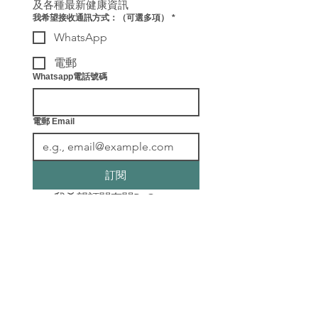
及各種最新健康資訊
我希望接收通訊方式：（可選多項）
*
WhatsApp
電郵
Whatsapp電話號碼
電郵 Email
訂閱
我希望訂閱有關ReConnect
健康教練及各種最新健康資
訊。
​聯絡我們