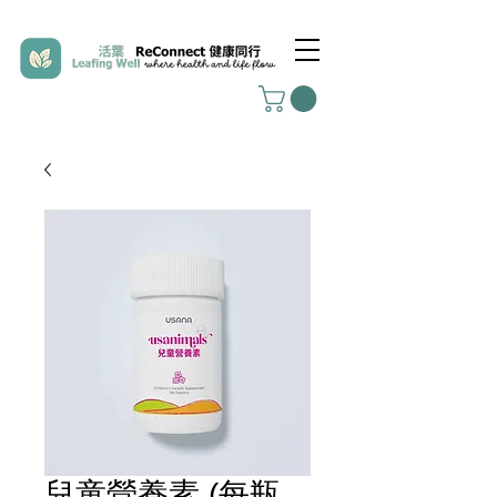
兒童營養素 (每瓶