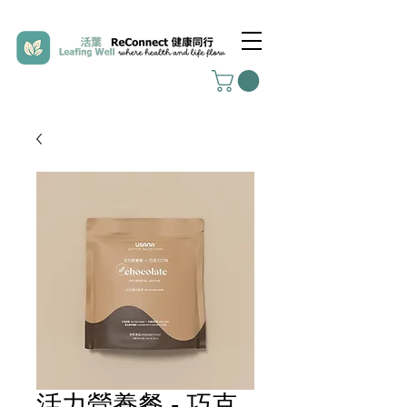
活力營養餐 - 巧克