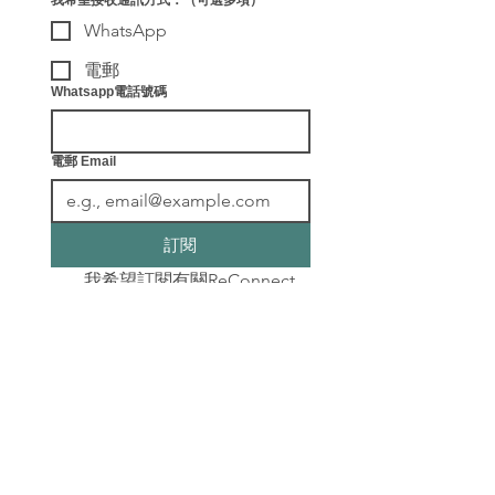
WhatsApp
電郵
Whatsapp電話號碼
電郵 Email
訂閱
我希望訂閱有關ReConnect
健康教練及各種最新健康資
訊。
​聯絡我們
info@leafingwell.com