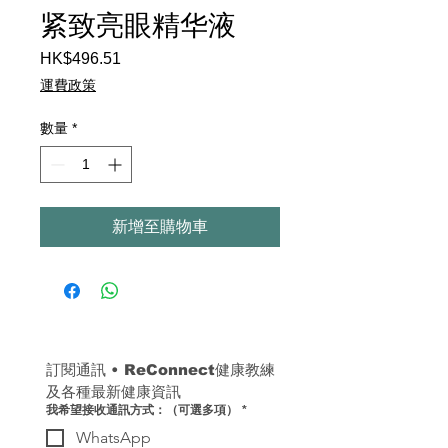
紧致亮眼精华液
HK$496.51
價
格
運費政策
數量
*
新增至購物車
訂閱通訊 
• 
ReConnect健康教練
及各種最新健康資訊
我希望接收通訊方式：（可選多項）
*
WhatsApp