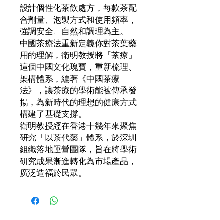
設計個性化茶飲處方，每款茶配
合劑量、泡製方式和使用頻率，
強調安全、自然和調理為主。
中國茶療法重新定義你對茶葉藥
用的理解，衛明教授將「茶療」
這個中國文化瑰寶，重新梳理、
架構體系，編著《中國茶療
法》，讓茶療的學術能被傳承發
揚，為新時代的理想的健康方式
構建了基礎支撐。
衛明教授經在香港十幾年來聚焦
研究「以茶代藥」體系，於深圳
組織落地運營團隊，旨在將學術
研究成果漸進轉化為市場產品，
廣泛造福於民眾。