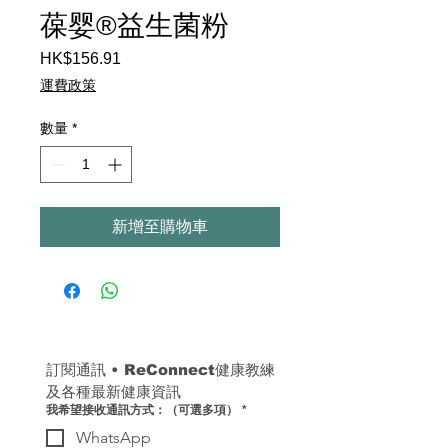
葆婴®益生菌粉
HK$156.91
價
格
運費政策
數量
*
新增至購物車
訂閱通訊 
• 
ReConnect健康教練
及各種最新健康資訊
我希望接收通訊方式：（可選多項）
*
WhatsApp