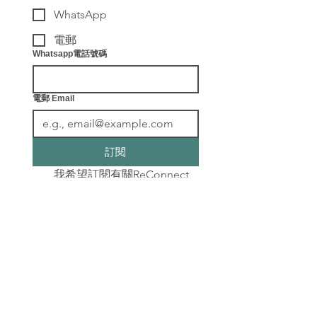
WhatsApp
電郵
Whatsapp電話號碼
電郵 Email
訂閱
我希望訂閱有關ReConnect
健康教練及各種最新健康資
訊。
​聯絡我們
info@leafingwell.com