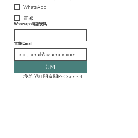
WhatsApp
電郵
Whatsapp電話號碼
電郵 Email
訂閱
我希望訂閱有關ReConnect
健康教練及各種最新健康資
訊。
​聯絡我們
info@leafingwell.com