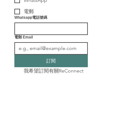
WhatsApp
電郵
Whatsapp電話號碼
電郵 Email
訂閱
我希望訂閱有關ReConnect
健康教練及各種最新健康資
訊。
​聯絡我們
info@leafingwell.com