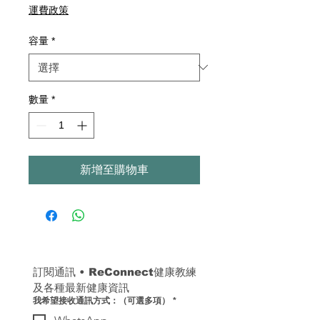
格
運費政策
容量
*
數量
*
新增至購物車
訂閱通訊 
• 
ReConnect健康教練
及各種最新健康資訊
我希望接收通訊方式：（可選多項）
*