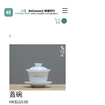
蓋碗
HK$110.00
價