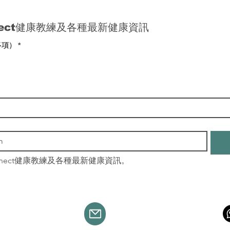
nect健康教練及各種最新健康資訊
多項）
*
nnect健康教練及各種最新健康資訊。
info@leafingwell.com
活葉 版權所有
​聯絡我們