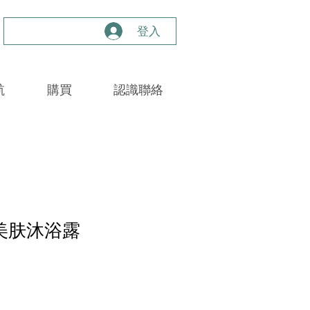
登入
航
購買
認識聯絡
爽美肤沐浴露