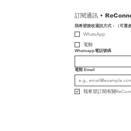
訂閱通訊 
• 
ReCon
我希望接收通訊方式：（可選
WhatsApp
電郵
Whatsapp電話號碼
電郵 Email
我希望訂閱有關ReCo
© 2023 by Leafing Well 