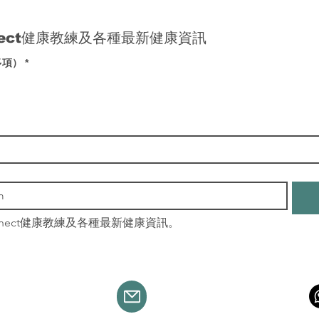
nect健康教練及各種最新健康資訊
多項）
*
nnect健康教練及各種最新健康資訊。
info@leafingwell.com
活葉 版權所有
​聯絡我們