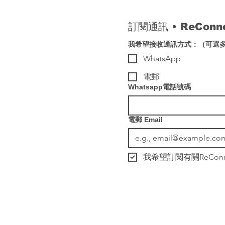
訂閱通訊 
• 
ReCon
我希望接收通訊方式：（可選
WhatsApp
電郵
Whatsapp電話號碼
電郵 Email
我希望訂閱有關ReCo
© 2023 by Leafing Well 