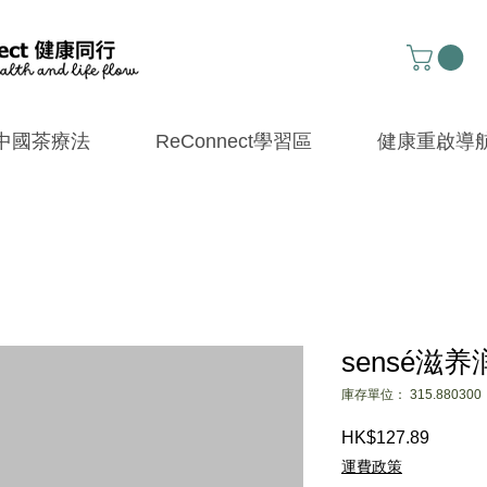
中國茶療法
ReConnect學習區
健康重啟導
sensé滋
庫存單位： 315.880300
HK$127.89
價
格
運費政策