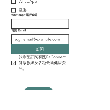
WhatsApp
電郵
Whatsapp電話號碼
電郵 Email
訂閱
我希望訂閱有關ReConnect
健康教練及各種最新健康資
訊。
​聯絡我們
info@leafingwell.com