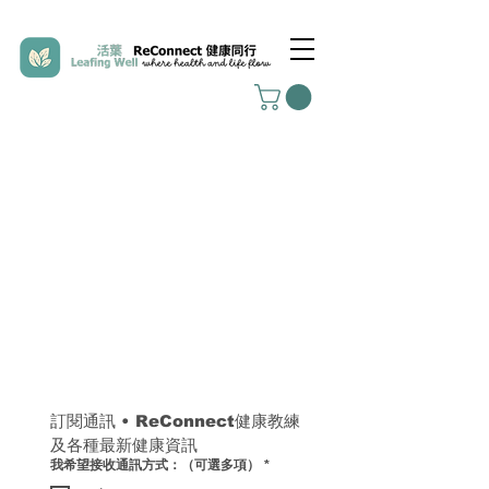
訂閱通訊 
• 
ReConnect健康教練
及各種最新健康資訊
我希望接收通訊方式：（可選多項）
*