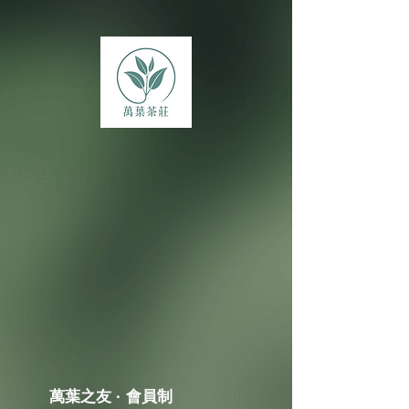
萬葉之友 · 會員制