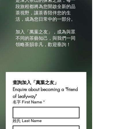
是深入茶山的探索之旅，每一
段旅程都將為您開啟全新的品
茶視野，讓茶香陪伴您的生
活，成為您日常中的一部分。
加入「萬葉之友」，成為與眾
不同的茶藝知己，與我們一同
領略茶韻非凡，歡迎垂詢！
查詢加入「萬葉之友」
Enquire about becoming a "Friend 
of Leafyway"
名字 First Name
*
姓氏 Last Name