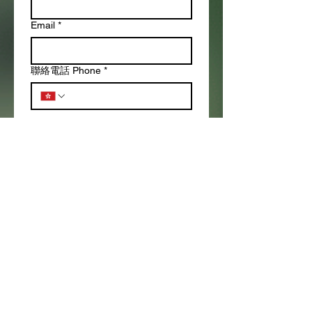
Email
*
聯絡電話 Phone
*
我們將會盡快與您聯絡。We will get 
in touch with you as soon as 
possible.
發出 Submit
回到首頁